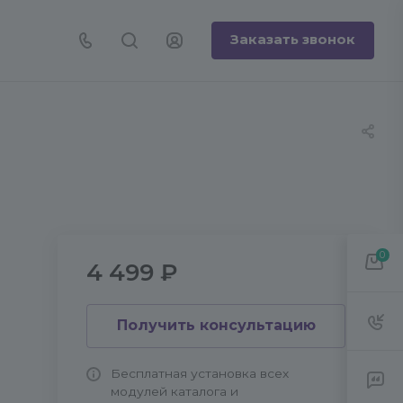
Заказать звонок
0
4 499 ₽
с
Получить консультацию
Бесплатная установка всех
модулей каталога и