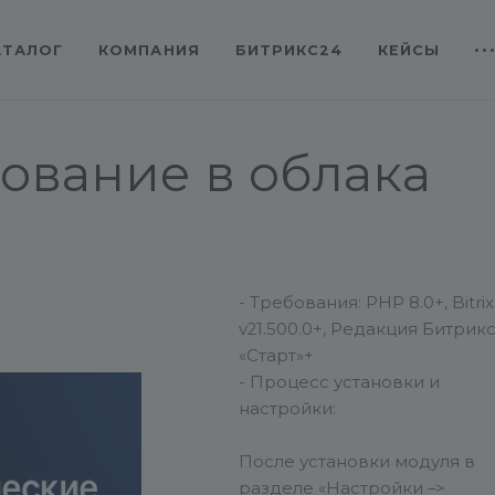
АТАЛОГ
КОМПАНИЯ
БИТРИКС24
КЕЙСЫ
ование в облака
- Требования: PHP 8.0+, Bitrix
v21.500.0+, Редакция Битрик
«Старт»+
- Процесс установки и
настройки:
После установки модуля в
разделе «Настройки –>