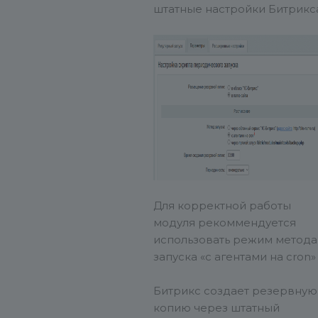
штатные настройки Битрикс
Для корректной работы
модуля рекоммендуется
использовать режим метода
запуска «с агентами на cron»
Битрикс создает резервную
копию через штатный