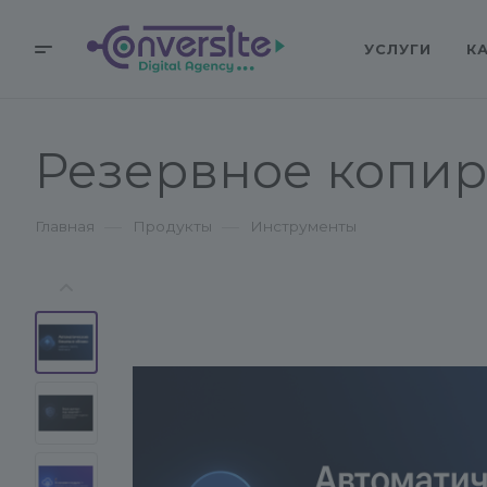
УСЛУГИ
К
Резервное копир
—
—
Главная
Продукты
Инструменты