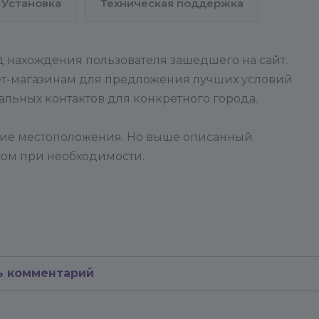
Установка
Техническая поддержка
д нахождения пользователя зашедшего на сайт.
ет-магазинам для предложения лучших условий
альных контактов для конкретного города.
ние местоположения. Но выше описанный
ом при необходимости.
ь комментарий