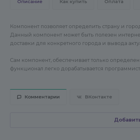
Описание
Как купить
Оплата
Компонент позволяет определить страну и горо
Данный компонент может быть полезен интерн
доставки для конкретного города и вывода акту
Сам компонент, обеспечивает только определе
функционал легко дорабатывается программист
Комментарии
ВКонтакте
Добавит