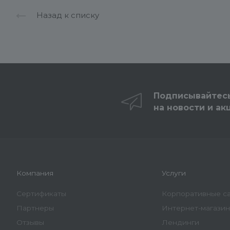
Назад к списку
Подписывайтес
на новости и ак
Компания
Услуги
Сертификаты
Корпоративные с
Партнеры
Интернет-магази
Отзывы
Лендинги