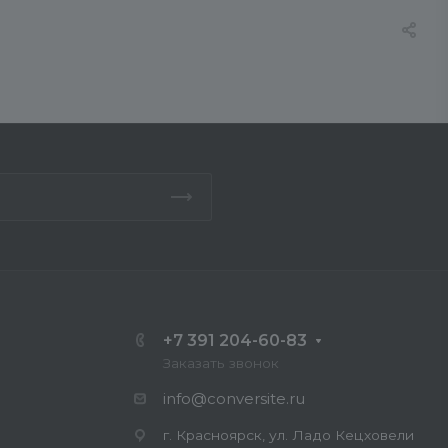
+7 391 204-60-83
Заказать звонок
info@conversite.ru
г. Красноярск, ул. Ладо Кецховели