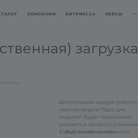
АТАЛОГ
КОМПАНИЯ
БИТРИКС24
КЕЙСЫ
ственная) загрузка
енеджеру
Для установки модуля требуетс
наличие модуля "Ядро для
модулей" (будет предложено
добавить в процессе установки
Представляет из себя
Выбор информационного