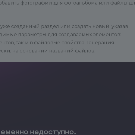
добавить фотографии для фотоальбома или файлы д
уже созданный раздел или создать новый, указав
одимые параметры для создаваемых элементов:
нтов, так и в файловые свойства. Генерация
ски, на основании названий файлов.