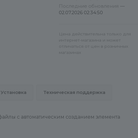
Последние обновления
—
02.07.2026 02:34:50
Цена действительна только для
интернет-магазина и может
отличаться от цен в розничных
магазинах
Установка
Техническая поддержка
 файлы с автоматическим созданием элемента