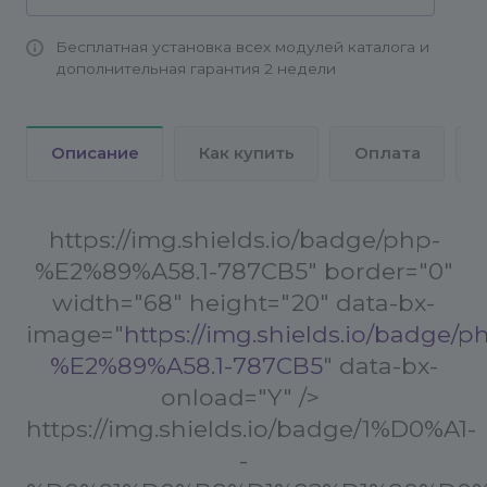
Бесплатная установка всех модулей каталога и
дополнительная гарантия 2 недели
Описание
Как купить
Оплата
https://img.shields.io/badge/php-
%E2%89%A58.1-787CB5" border="0"
width="68" height="20" data-bx-
image="
https://img.shields.io/badge/p
%E2%89%A58.1-787CB5
" data-bx-
onload="Y" />
https://img.shields.io/badge/1%D0%A1-
-