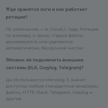
❓Где хранятся логи и как работает
ротация?
По умолчанию — в
. Ротация
/local/.logs
по размеру и сроку: старые файлы
архивируются или удаляются
автоматически, без ручной чистки.
❓Можно ли подключить внешние
системы (ELK, Graylog, Telegram)?
Да. Используется Monolog 3, значит
доступны любые стандартные хендлеры:
файлы, HTTP, Slack, Telegram, Graylog и
другие.