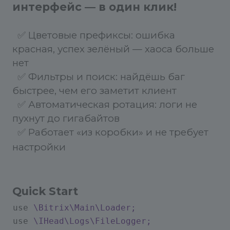
интерфейс — в один клик!
✅ Цветовые префиксы: ошибка
красная, успех зелёный — хаоса больше
нет
✅ Фильтры и поиск: найдёшь баг
быстрее, чем его заметит клиент
✅ Автоматическая ротация: логи не
пухнут до гигабайтов
✅
Работает «из коробки» и не требует
настройки
Quick Start
use
\Bitrix\Main\Loader;
use
\IHead\Logs\FileLogger;