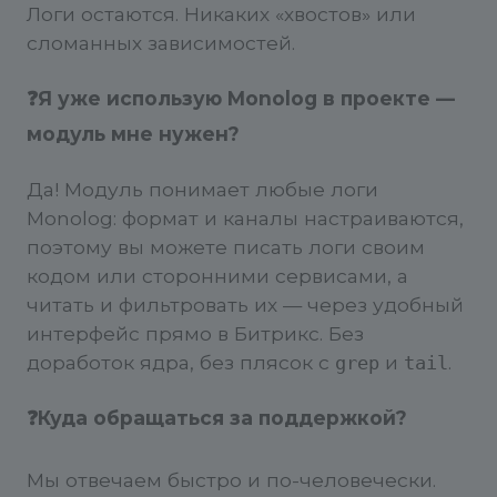
Логи остаются. Никаких «хвостов» или
сломанных зависимостей.
❓Я уже использую Monolog в проекте —
модуль мне нужен?
Да! Модуль понимает любые логи
Monolog: формат и каналы настраиваются,
поэтому вы можете писать логи своим
кодом или сторонними сервисами, а
читать и фильтровать их — через удобный
интерфейс прямо в Битрикс. Без
доработок ядра, без плясок с
и
.
grep
tail
❓Куда обращаться за поддержкой?
Мы отвечаем быстро и по-человечески.