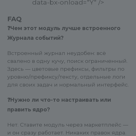
data-bx-onload="Y" />
FAQ
❓Чем этот модуль лучше встроенного
Журнала событий?
Встроенный журнал неудобен: всё
свалено в одну кучу, поиск ограниченный.
Здесь — цветовые префиксы, фильтры по
уровню/префиксу/тексту, отдельные логи
для своих задач и нормальный интерфейс.
❓Нужно ли что-то настраивать или
править ядро?
Нет. Ставите модуль через маркетплейс —
и он сразу работает. Никаких правок ядра.