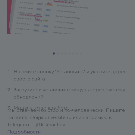
Нажмите кнопку "Установить" и укажите адрес
своего сайта
Загрузите и установите модуль через систему
обновлений
Модуль готов к работе!
Мы отвечаем быстро и по-человечески. Пишите
на почту info@conversite.ru или напрямую в
Telegram — @klikhachev.
Подробности