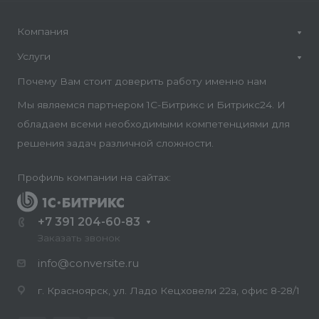
Компания
Услуги
Почему Вам стоит доверить работу именно нам
Мы являемся партнером 1С-Битрикс и Битрикс24. И
обладаем всеми необходимыми компетенциями для
решения задач различной сложности.
Профиль компании на сайтах:
+7 391 204-60-83
Заказать звонок
info@conversite.ru
г. Красноярск, ул. Ладо Кецховели 22а, офис 8-28/1