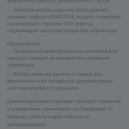
аналогично работе CIBlockElement::GetList.
Гибкость использования: Если удалить
элемент шаблона BARCODE, модуль позволяет
генерировать простые PDF-файлы,
содержащие свойства товара без штрихкода.
Применение:
Создание индивидуальных ценников для
каждого товара с возможностью указания
штрихкода.
Использование данных о товаре для
автоматической генерации документации
или маркировки продукции.
Данное решение упрощает процесс создания
и управления ценниками на платформе 1C-
Битрикс, обеспечивая гибкость и
автоматизацию.