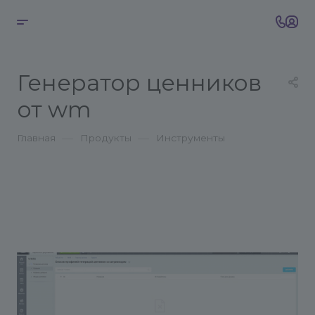
Генератор ценников
от wm
—
—
Главная
Продукты
Инструменты