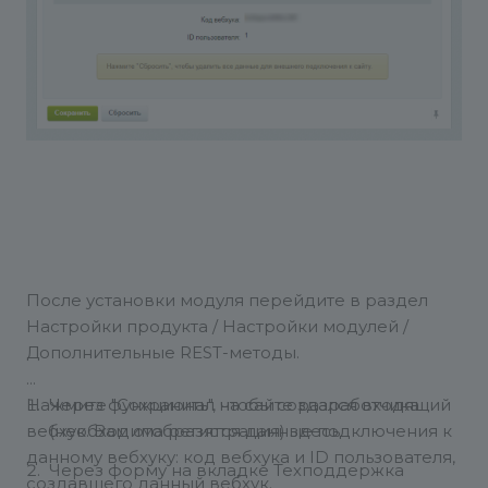
После установки модуля перейдите в раздел
Настройки продукта / Настройки модулей /
Дополнительные REST-методы.
Нажмите "Сохранить", чтобы создался входящий
Через функционал на сайте разработчика
вебхук. Вам отобразятся данные подключения к
(необходима регистрация) здесь.
данному вебхуку: код вебхука и ID пользователя,
Через форму на вкладке Техподдержка
создавшего данный вебхук.