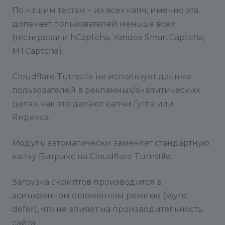
По нашим тестам − из всех капч, именно эта
допекает пользователей меньше всех
(тестировали hCaptcha, Yandex SmartCaptcha,
MTCaptcha).
Cloudflare Turnstile не использует данные
пользователей в рекламных/аналитических
целях, как это делают капчи Гугла или
Яндекса.
Модуль автоматически заменяет стандартную
капчу Битрикс на Cloudflare Turnstile.
Загрузка скриптов производится в
асинхронном отложенном режиме (async
defer), что не влияет на производительность
сайта.