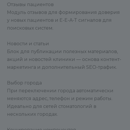
Отзывы пациентов
Модуль отзывов для формирования доверия
у новых пациентов и E-E-A-T сигналов для
поисковых систем.
Новости и статьи
Блок для публикации полезных материалов,
акций и новостей клиники — основа контент-
маркетинга и дополнительный SEO-трафик.
Выбор города
При переключении города автоматически
меняются адрес, телефон и режим работы.
Идеально для сетей стоматологий в
нескольких городах.
Кеширование компонентов