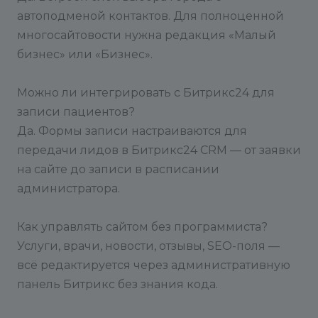
автоподменой контактов. Для полноценной
многосайтовости нужна редакция «Малый
бизнес» или «Бизнес».
Можно ли интегрировать с Битрикс24 для
записи пациентов?
Да. Формы записи настраиваются для
передачи лидов в Битрикс24 CRM — от заявки
на сайте до записи в расписании
администратора.
Как управлять сайтом без программиста?
Услуги, врачи, новости, отзывы, SEO-поля —
всё редактируется через административную
панель Битрикс без знания кода.