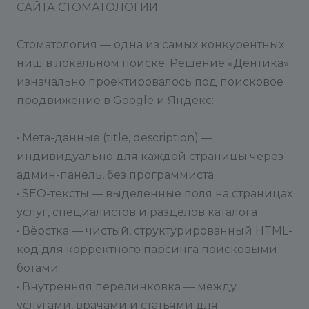
САЙТА СТОМАТОЛОГИИ
Стоматология — одна из самых конкурентных
ниш в локальном поиске. Решение «Дентика»
изначально проектировалось под поисковое
продвижение в Google и Яндекс:
• Мета-данные (title, description) —
индивидуально для каждой страницы через
админ-панель, без программиста
• SEO-тексты — выделенные поля на страницах
услуг, специалистов и разделов каталога
• Вёрстка — чистый, структурированный HTML-
код для корректного парсинга поисковыми
ботами
• Внутренняя перелинковка — между
услугами, врачами и статьями для