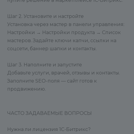
Купите решение в маркетплейсе 1С-Битрикс.
Шаг 2. Установите и настройте
Установка через мастер в панели управления:
Настройки → Настройки продукта → Список
мастеров. Задайте ключи капчи, ссылки на
соцсети, баннер шапки и контакты.
Шаг 3. Наполните и запустите
Добавьте услуги, врачей, отзывы и контакты.
Заполните SEO-поля — сайт готов к
продвижению.
ЧАСТО ЗАДАВАЕМЫЕ ВОПРОСЫ
Нужна ли лицензия 1С-Битрикс?