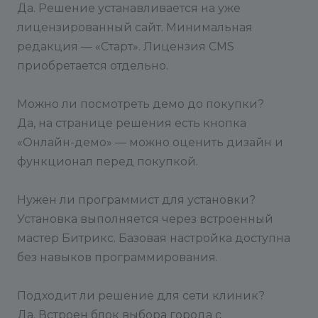
Да. Решение устанавливается на уже
лицензированный сайт. Минимальная
редакция — «Старт». Лицензия CMS
приобретается отдельно.
Можно ли посмотреть демо до покупки?
Да, на странице решения есть кнопка
«Онлайн-демо» — можно оценить дизайн и
функционал перед покупкой.
Нужен ли программист для установки?
Установка выполняется через встроенный
мастер Битрикс. Базовая настройка доступна
без навыков программирования.
Подходит ли решение для сети клиник?
Да. Встроен блок выбора города с