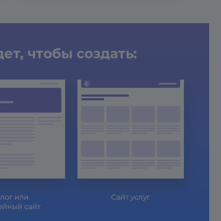
ы можете перейти к настройкам.
PHANTOM