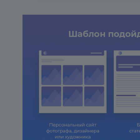
Решение установлено. Теперь в
НАСТРОЙКА РЕШЕНИЯ START: