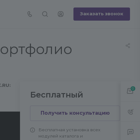
Заказать звонок
портфолио
X.RU
:
0
Бесплатный
Получить консультацию
ntom/
Бесплатная установка всех
модулей каталога и