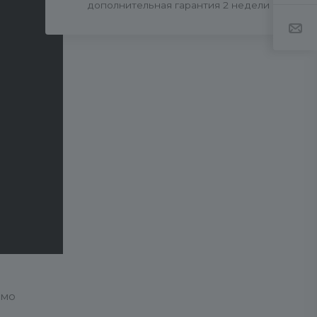
дополнительная гарантия 2 недели
у
имо