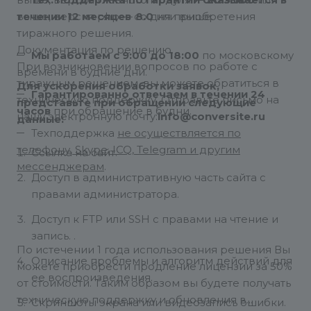
выше, версия главного модуля —
Тех. поддержка по гарантии оказывается в
20.5.500
или
выше, версия php —
течении 12 месяцев
со дня приобретения
8.0
или выше.
тиражного решения.
Документация по решению.
Мы работаем с 9:00 до 18:00
по московскому
При возникновении вопросов по работе с
времени в будние дни.
тиражным решением, вы можете обратиться в
Для ускорения обработки заявок,
Гарантированно отвечаем в течении 24
техническую поддержку. Отправьте письмо на
представьте при обращении следующие
часов
при обращение в будни.
нашу электронную почту:
info@conversite.ru
данные:
Техподдержка
не осуществляется по
телефону, Skype, ICQ, Telegram и другим
Ссылка на сайт.
мессенджерам
.
Доступ в административную часть сайта с
правами администратора.
Доступ к FTP или SSH с правами на чтение и
запись. .
По истечении 1 года использования решения Вы
Описание проблемы и алгоритм действий для
можете приобрести продление лицензии за 50%
ее воспроизведения.
от стоимости. Таким образом вы будете получать
техническую поддержку и обновления в
Скриншоты экрана или видеозапись ошибки.