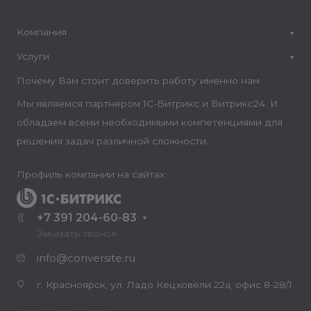
Компания
Услуги
Почему Вам стоит доверить работу именно нам
Мы являемся партнером 1С-Битрикс и Битрикс24. И
обладаем всеми необходимыми компетенциями для
решения задач различной сложности.
Профиль компании на сайтах:
+7 391 204-60-83
Заказать звонок
info@conversite.ru
г. Красноярск, ул. Ладо Кецховели 22а, офис 8-28/1