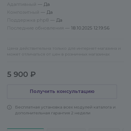
Адаптивный
—
Да
Композитный
—
Да
Поддержка php8
—
Да
Последние обновления
—
18.10.2025 12:19:56
Цена действительна только для интернет-магазина и
может отличаться от цен в розничных магазинах
5 900 ₽
Получить консультацию
Бесплатная установка всех модулей каталога и
дополнительная гарантия 2 недели