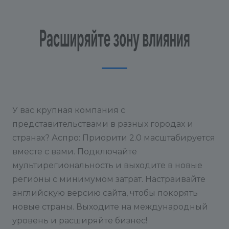
У вас крупная компания с
представительствами в разных городах и
странах? Аспро: Приорити 2.0 масштабируется
вместе с вами. Подключайте
мультирегиональность и выходите в новые
регионы с минимумом затрат. Настраивайте
английскую версию сайта, чтобы покорять
новые страны. Выходите на международный
уровень и расширяйте бизнес!