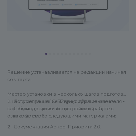
Решение устанавливается на редакции начиная
со Старта.
Мастер установки в несколько шагов подготовит
и настроит решение. Перед обращением в
Документация 1С-Битрикс для пользователя -
службу поддержки Аспро, пожалуйста,
базовые знания по настройке и работе с
ознакомьтесь со следующими материалами:
платформой.
Документация Аспро: Приорити 2.0.