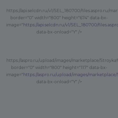
https://api.selcdn.ru/v1/SEL_180700/files.aspro.ru/ma
border="0" width="800" height="674" data-bx-
image="
https://api.selcdn.ru/v1/SEL_180700/files.asp
data-bx-onload="Y" />
https://aspro.ru/upload/images/marketplace/Stroyk
border="0" width="800" height="117" data-bx-
image="
https://aspro.ru/upload/images/marketplac
data-bx-onload="Y" />