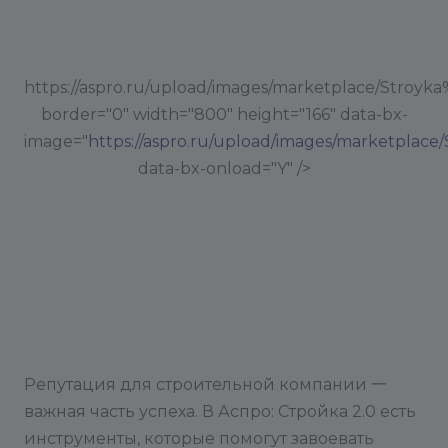
https://aspro.ru/upload/images/marketplace/Stroyka
border="0" width="800" height="166" data-bx-
image="
https://aspro.ru/upload/images/marketplace
data-bx-onload="Y" />
Репутация для строительной компании 一
важная часть успеха. В Аспро: Стройка 2.0 есть
инструменты, которые помогут завоевать