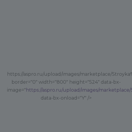
https://aspro.ru/upload/images/marketplace/Stroyk
border="0" width="800" height="524" data-bx-
image="
https://aspro.ru/upload/images/marketplac
data-bx-onload="Y" />