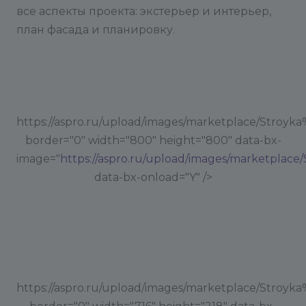
все аспекты проекта: экстерьер и интерьер,
план фасада и планировку.
https://aspro.ru/upload/images/marketplace/Stroyk
border="0" width="800" height="800" data-bx-
image="
https://aspro.ru/upload/images/marketplac
data-bx-onload="Y" />
https://aspro.ru/upload/images/marketplace/Stroyka