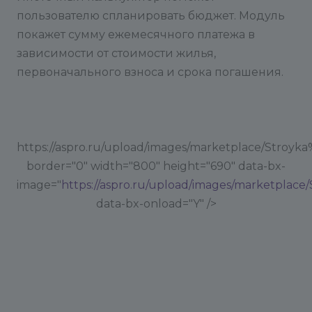
пользователю спланировать бюджет. Модуль
покажет сумму ежемесячного платежа в
зависимости от стоимости жилья,
первоначального взноса и срока погашения.
https://aspro.ru/upload/images/marketplace/Stroyka
border="0" width="800" height="690" data-bx-
image="
https://aspro.ru/upload/images/marketplace
data-bx-onload="Y" />