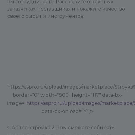
вы сотрудничаете. Расскажите о крупных
заказчиках, поставщиках и покажите качество
своего сырья и инструментов.
https://aspro.ru/upload/images/marketplace/Stroyk
border="0" width="800" height="117" data-bx-
image="
https://aspro.ru/upload/images/marketplac
data-bx-onload="Y" />
С Аспро: стройка 2.0 вы сможете собирать