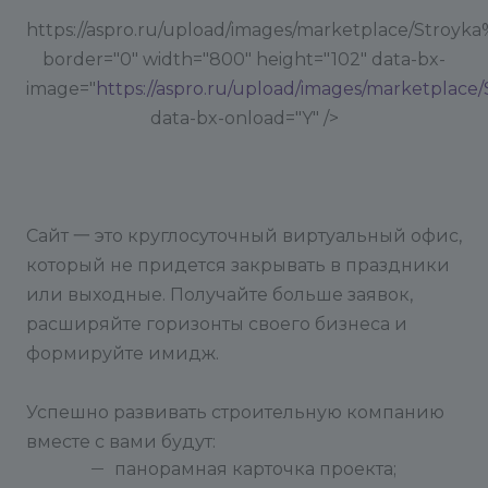
https://aspro.ru/upload/images/marketplace/Stroyk
border="0" width="800" height="102" data-bx-
image="
https://aspro.ru/upload/images/marketplac
data-bx-onload="Y" />
Сайт 一 это круглосуточный виртуальный офис,
который не придется закрывать в праздники
или выходные. Получайте больше заявок,
расширяйте горизонты своего бизнеса и
формируйте имидж.
Успешно развивать строительную компанию
вместе с вами будут:
панорамная карточка проекта;