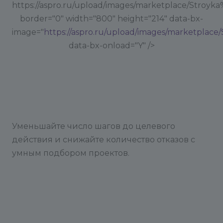
https://aspro.ru/upload/images/marketplace/Stroyk
border="0" width="800" height="214" data-bx-
image="
https://aspro.ru/upload/images/marketplace
data-bx-onload="Y" />
Уменьшайте число шагов до целевого
действия и снижайте количество отказов с
умным подбором проектов.