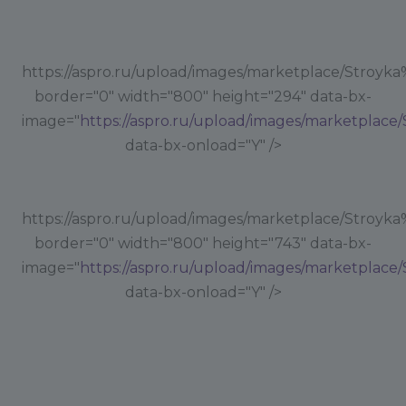
https://aspro.ru/upload/images/marketplace/Stroyka%
border="0" width="800" height="294" data-bx-
image="
https://aspro.ru/upload/images/marketplace/
data-bx-onload="Y" />
https://aspro.ru/upload/images/marketplace/Stroyka
border="0" width="800" height="743" data-bx-
image="
https://aspro.ru/upload/images/marketplace
data-bx-onload="Y" />