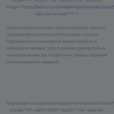
border="0" width="716" height="218" data-bx-
image="
https://aspro.ru/upload/images/marketplace
data-bx-onload="Y" />
Люди редко покупают дома и делают ремонт.
Предлагайте услуги для большего спроса.
Расскажите о специфике вашей работы и
собирайте заявки. Услугу можно разместить в
нескольких местах: в карточке товара, корзине
и специальном разделе.
https://aspro.ru/upload/images/marketplace/Stroyka
border="0" width="800" height="744" data-bx-