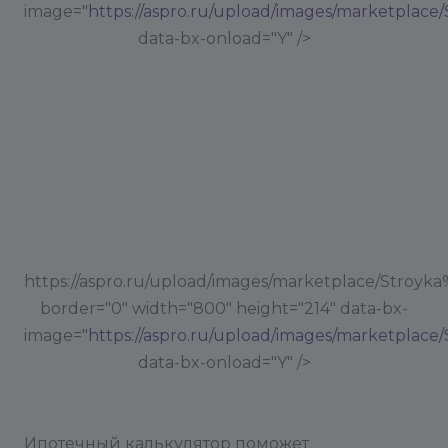
image="
https://aspro.ru/upload/images/marketplace
data-bx-onload="Y" />
https://aspro.ru/upload/images/marketplace/Stroyka
border="0" width="800" height="214" data-bx-
image="
https://aspro.ru/upload/images/marketplace
data-bx-onload="Y" />
Ипотечный калькулятор поможет