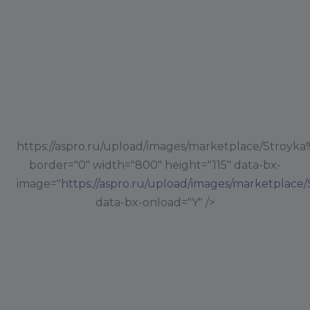
https://aspro.ru/upload/images/marketplace/Stroyka
border="0" width="800" height="115" data-bx-
image="
https://aspro.ru/upload/images/marketplace/
data-bx-onload="Y" />