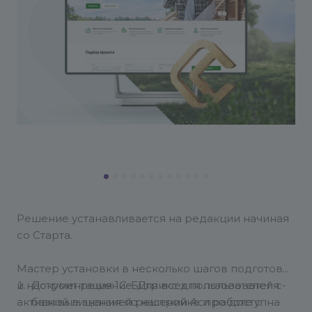
Решение устанавливается на редакции начиная
со Старта.
Мастер установки в несколько шагов подготовит
и настроит решение.
Документация 1С-Битрикс для пользователя -
Для всех пользователей с
активной лицензией решений Аспро доступна
базовые знания по настройке и работе с