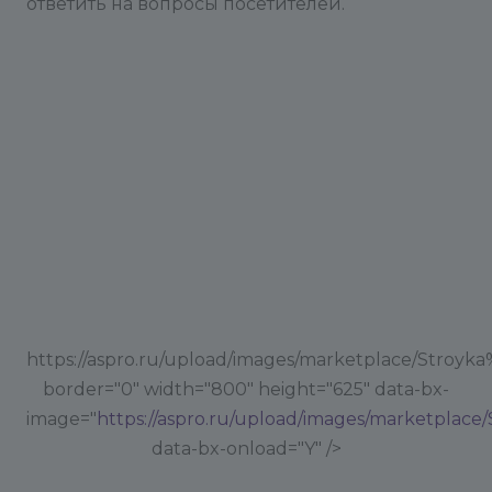
ответить на вопросы посетителей.
https://aspro.ru/upload/images/marketplace/Stroyka
border="0" width="800" height="625" data-bx-
image="
https://aspro.ru/upload/images/marketplace
data-bx-onload="Y" />