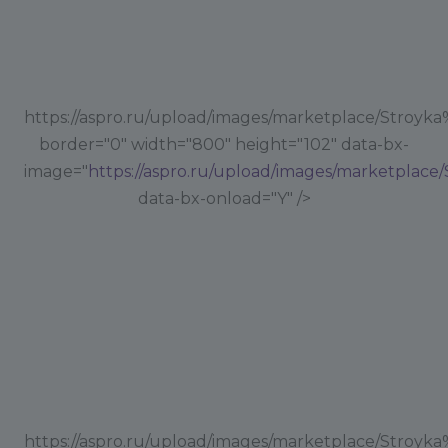
https://aspro.ru/upload/images/marketplace/Stroyk
border="0" width="800" height="102" data-bx-
image="
https://aspro.ru/upload/images/marketplac
data-bx-onload="Y" />
https://aspro.ru/upload/images/marketplace/Stroyk