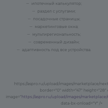
ипотечный калькулятор;
раздел с услугами;
посадочные страницы;
маркетинговые окна;
мультирегиональность;
современный дизайн;
адаптивность под все устройства.
https://aspro.ru/upload/images/marketplace/next
border="0" width="47" height="28" 
image="
https://aspro.ru/upload/images/marketplace/
data-bx-onload="Y" />