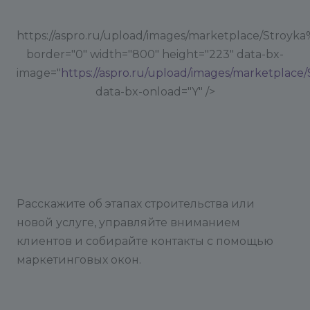
https://aspro.ru/upload/images/marketplace/Stroyk
border="0" width="800" height="223" data-bx-
image="
https://aspro.ru/upload/images/marketplace
data-bx-onload="Y" />
Расскажите об этапах строительства или
новой услуге, управляйте вниманием
клиентов и собирайте контакты с помощью
маркетинговых окон.