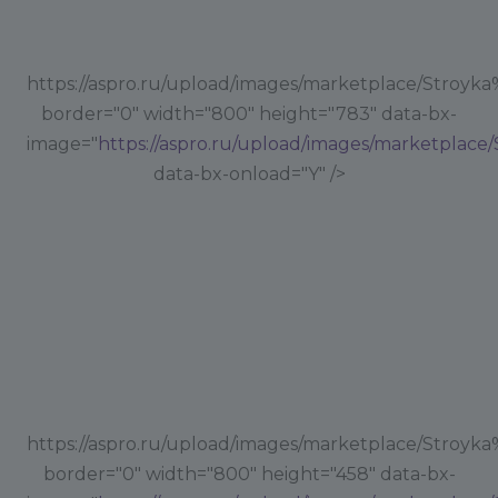
https://aspro.ru/upload/images/marketplace/Stroyk
border="0" width="800" height="783" data-bx-
image="
https://aspro.ru/upload/images/marketplace
data-bx-onload="Y" />
https://aspro.ru/upload/images/marketplace/Stroyk
border="0" width="800" height="458" data-bx-