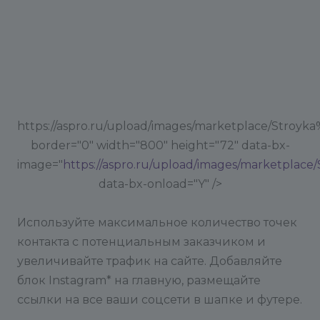
https://aspro.ru/upload/images/marketplace/Stroyk
border="0" width="800" height="72" data-bx-
image="
https://aspro.ru/upload/images/marketplace
data-bx-onload="Y" />
Используйте максимальное количество точек
контакта с потенциальным заказчиком и
увеличивайте трафик на сайте. Добавляйте
блок Instagram* на главную, размещайте
ссылки на все ваши соцсети в шапке и футере.