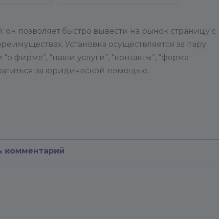
он позволяет быстро вывести на рынок страницу с
реимуществах. Установка осуществляется за пару
“о фирме”, “наши услуги”, “контакты”, “форма
братиться за юридической помощью.
ь комментарий