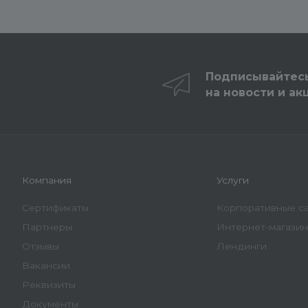
Подписывайтес
на новости и ак
Компания
Услуги
Сертификаты
Корпоративные с
Партнеры
Интернет-магази
Отзывы
Лендинги
Вакансии
Реквизиты
Документы