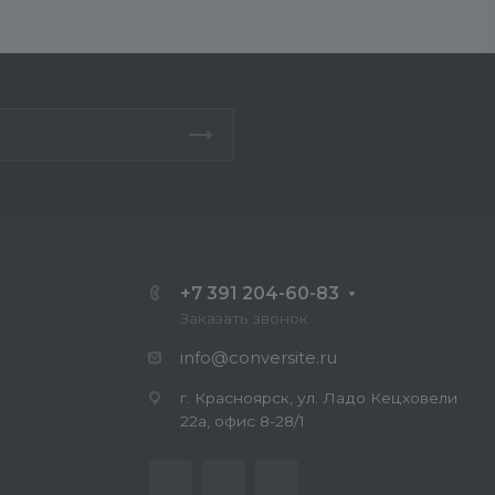
+7 391 204-60-83
Заказать звонок
info@conversite.ru
г. Красноярск, ул. Ладо Кецховели
22а, офис 8-28/1