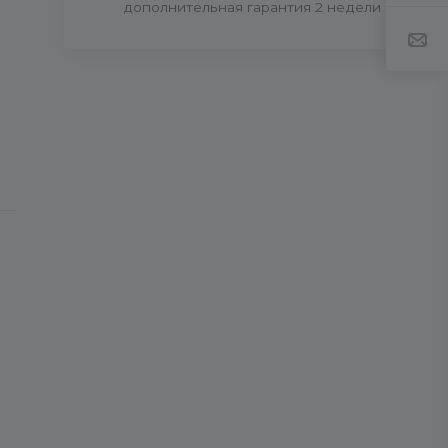
дополнительная гарантия 2 недели
к
е