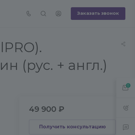
Заказать звонок
lPRO).
 (рус. + англ.)
0
49 900 ₽
Получить консультацию