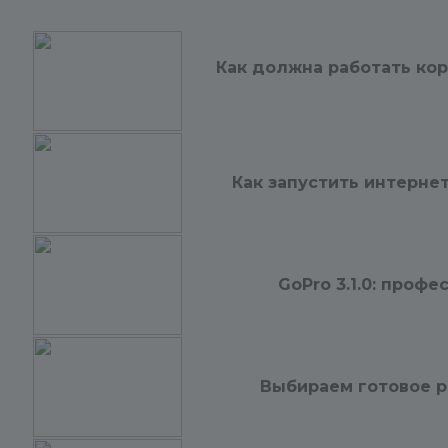
Как должна работать кор
Как запустить интерне
GoPro 3.1.0: проф
Выбираем готовое р