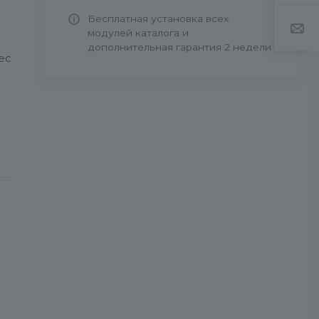
Бесплатная установка всех
модулей каталога и
дополнительная гарантия 2 недели
ес
ro
s/
в