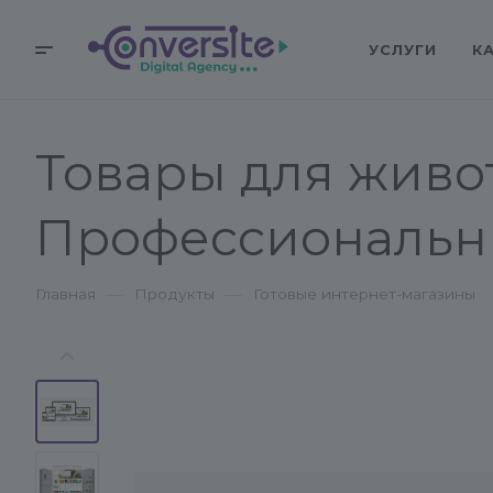
УСЛУГИ
К
Товары для живот
Профессиональный
—
—
Главная
Продукты
Готовые интернет-магазины