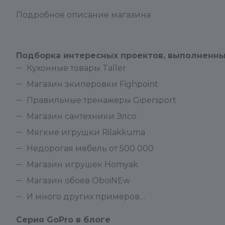
Подробное описание магазина
Подборка интересных проектов, выполненны
Кухонные товары Taller
Магазин экиперовки Fighpoint
Правильные тренажеры Gipersport
Магазин сантехники Элсо
Мягкие игрушки Rilakkuma
Недорогая мебель от 500 000
Магазин игрушек Homyak
Магазин обоев OboiNEw
И много других примеров…
Серия GoPro в блоге