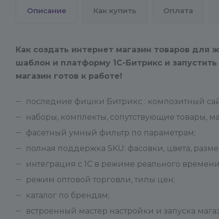
Описание
Как купить
Оплата
Как создать интернет магазин товаров для ж
шаблон и платформу 1С-Битрикс и запустить 
магазин готов к работе!
последние фишки Битрикс : композитный сайт
наборы, комплекты, сопутствующие товары, м
фасетный умный фильтр по параметрам;
полная поддержка SKU: фасовки, цвета, разм
интеграция с 1С в режиме реального времени
режим оптовой торговли, типы цен;
каталог по брендам;
встроенный мастер настройки и запуска мага