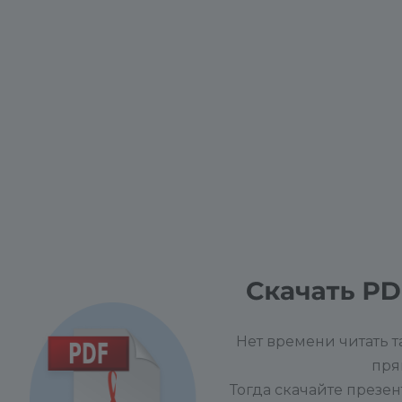
Напишите отзыв 
пользователям п
Нет времени читать т
пря
Тогда скачайте презе