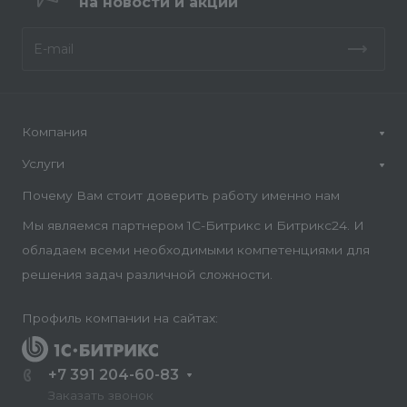
на новости и акции
Компания
Услуги
Почему Вам стоит доверить работу именно нам
Мы являемся партнером 1С-Битрикс и Битрикс24. И
обладаем всеми необходимыми компетенциями для
решения задач различной сложности.
Профиль компании на сайтах:
+7 391 204-60-83
Заказать звонок