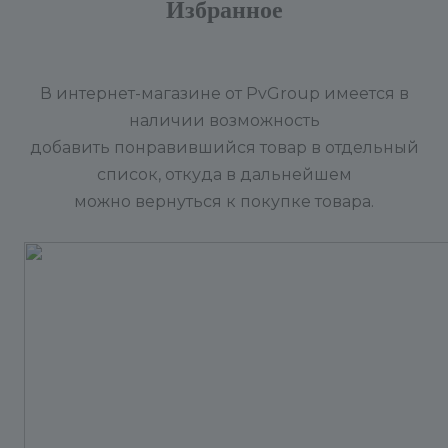
Избранное
В интернет-магазине от PvGroup имеется в
наличии возможность
добавить понравившийся товар в отдельный
список, откуда в дальнейшем
можно вернуться к покупке товара.