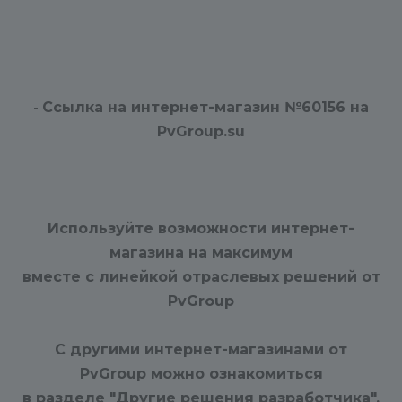
-
Ссылка на интернет-магазин №60156 на
PvGroup.su
Используйте возможности интернет-
магазина на максимум
вместе с линейкой отраслевых решений от
PvGroup
С другими интернет-магазинами от
PvGroup можно ознакомиться
в разделе "Другие решения разработчика"
.