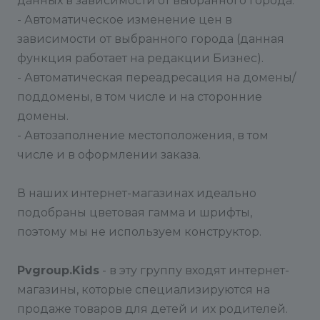
данных в зависимости от выбранного города.
- Автоматическое изменение цен в
зависимости от выбранного города (данная
функция работает на редакции Бизнес).
- Автоматическая переадресация на домены/
поддомены, в том числе и на сторонние
домены.
- Автозаполнение местоположения, в том
числе и в оформлении заказа.
В наших интернет-магазинах идеально
подобраны цветовая гамма и шрифты,
поэтому мы не используем конструктор.
Pvgroup.Kids
- в эту группу входят интернет-
магазины, которые специализируются на
продаже товаров для детей и их родителей.