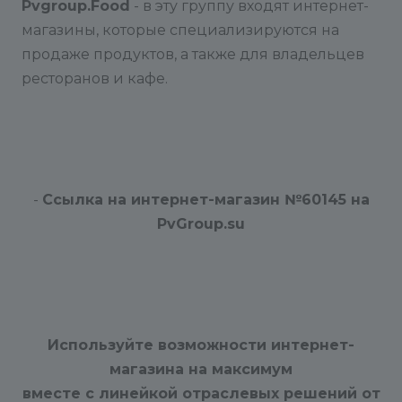
Pvgroup.Food
- в эту группу входят интернет-
магазины, которые специализируются на
продаже продуктов, а также для владельцев
ресторанов и кафе.
-
Ссылка на интернет-магазин №60145 на
PvGroup.su
Используйте возможности интернет-
магазина на максимум
вместе с линейкой отраслевых решений от