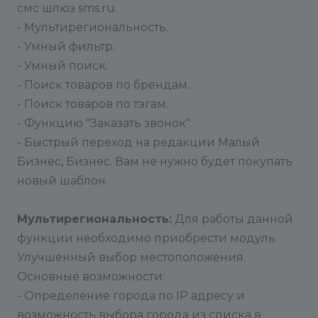
смс шлюз sms.ru.
- Мультирегиональность.
- Умный фильтр.
- Умный поиск.
- Поиск товаров по брендам.
- Поиск товаров по тэгам.
- Функцию "Заказать звонок".
- Быстрый переход на редакции Малый
Бизнес, Бизнес. Вам не нужно будет покупать
новый шаблон.
Мультирегиональность:
Для работы данной
функции необходимо приобрести модуль
Улучшенный выбор местоположения.
Основные возможности:
- Определение города по IP адресу и
возможность выбора города из списка в