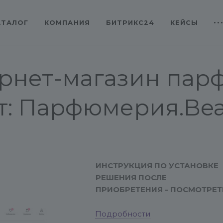
АТАЛОГ
КОМПАНИЯ
БИТРИКС24
КЕЙСЫ
ернет-магазин па
т: Парфюмерия.Bea
ИНСТРУКЦИЯ ПО УСТАНОВКЕ
РЕШЕНИЯ ПОСЛЕ
ПРИОБРЕТЕНИЯ –
ПОСМОТРЕТ
Подробности