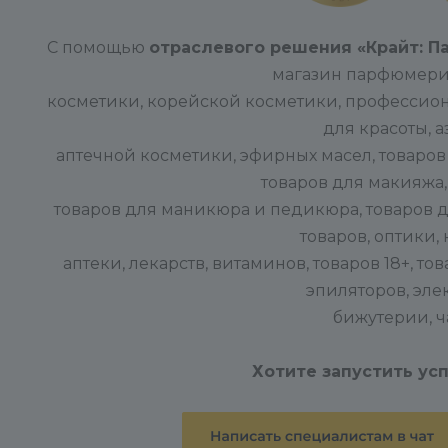
С помощью
отраслевого решения «Крайт: П
магазин парфюмери
косметики, корейской косметики, профессион
для красоты, 
аптечной косметики, эфирных масел, товаров 
товаров для макияжа, 
товаров для маникюра и педикюра, товаров д
товаров, оптики, 
аптеки, лекарств, витаминов, товаров 18+, т
эпиляторов, эле
бижутерии, ч
Хотите запустить ус