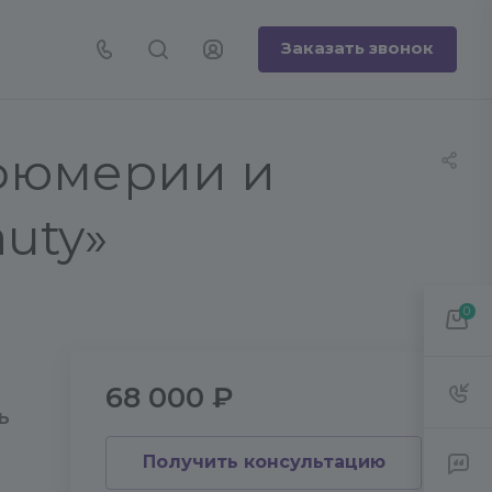
Заказать звонок
рфюмерии и
uty»
0
68 000 ₽
Ь
Получить консультацию