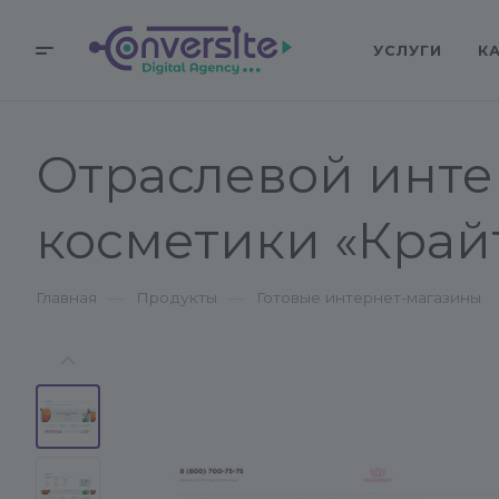
УСЛУГИ
К
Отраслевой инт
косметики «Край
—
—
Главная
Продукты
Готовые интернет-магазины