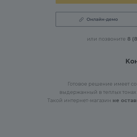
или позвоните
8 (
Готовое решение имеет с
выдержанный в теплых тонах
Такой интернет-магазин
н
е оста