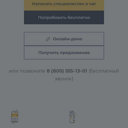
2.6. После окончания установки, нажимаем
кнопку «Перейти на сайт»
или позвоните
8 (800) 555-13-01
(бесплатный
звонок)