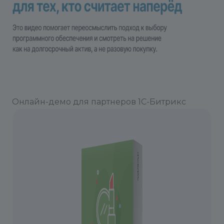
«Установить»
Онлайн-демо для партнеров 1С-Битрикс
2.5. Далее следуем пошаговой установке
(можно всегда нажимать «Далее»)