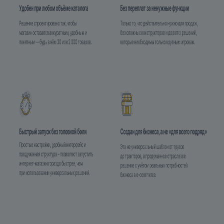
2.7. Решение «Крайт» успешно установлено!