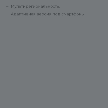
Мультирегиональность.
Адаптивная версия под смартфоны.