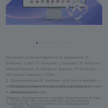
Решение устанавливается на редакции: 1С-
Битрикс: Старт, 1С-Битрикс: Стандарт, 1С-Битрикс:
Малый бизнес, 1С-Битрикс: Бизнес, 1С-Битрикс:
Интернет-магазин + CRM.
Документация 1С-Битрикс для пользователя —
Мастер установки в несколько шагов подготовит
базовые знания по настройке и работе с
и настроит решение.
платформой
Перед обращением в службу поддержки Аспро,
Руководство пользователя по решению
пожалуйста, ознакомьтесь со следующими
«Аспро: Лайтшоп»