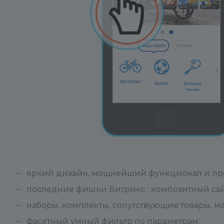
яркий дизайн, мощнейший функционал и про
последние фишки Битрикс : композитный сайт
наборы, комплекты, сопутствующие товары, м
фасетный умный фильтр по параметрам;