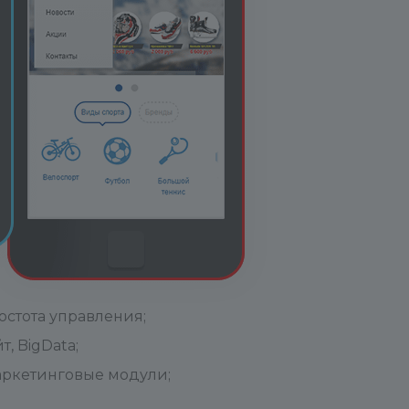
стота управления;
, BigData;
аркетинговые модули;