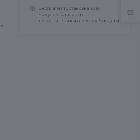
Бесплатная установка всех
модулей каталога и
дополнительная гарантия 2 недели
ес
s/
в