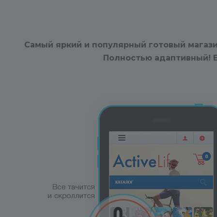
Cамый яркий и популярный готовый магази
Полностью адаптивный! Б