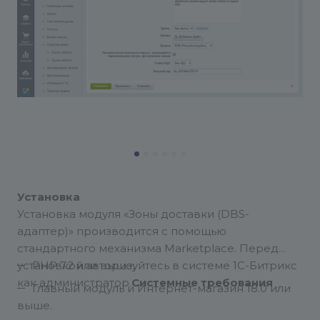
Установка
Установка модуля «Зоны доставки (DBS-
адаптер)» производится с помощью
стандартного механизма Marketplace. Перед
установкой авторизуйтесь в системе 1С-Битрикс
PHP 7.2 или выше;
как администратор.
Системные требования
Главный модуль и Интернет-магазин 18.0 или
выше.