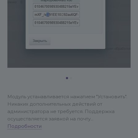
Модуль устанавливается нажатием "Установить".
Никаких дополнительных действий от
администратора не требуется.
Поддержка
осуществляется заявкой на почту
info@conversite.ru
Подробности