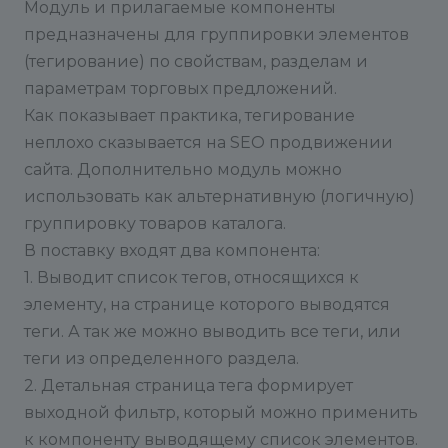
Модуль и прилагаемые компоненты
предназначены для группировки элементов
(тегирование) по свойствам, разделам и
параметрам торговых предложений.
Как показывает практика, тегирование
неплохо сказывается на SEO продвижении
сайта. Дополнительно модуль можно
использовать как альтернативную (логичную)
группировку товаров каталога.
В поставку входят два компонента:
1. Выводит список тегов, относящихся к
элементу, на странице которого выводятся
теги. А так же можно выводить все теги, или
теги из определенного раздела.
2. Детальная страница тега формирует
выходной фильтр, который можно применить
к компоненту выводящему список элементов.