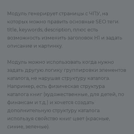
Модуль генерирует страницы с ЧПУ, на
которых можно править основные SEO теги:
title, keywords, description, плюс есть
возможность изменить заголовок H1 и задать
описание и картинку.
Модуль можно использовать когда нужно
задать другую логику группировки элементов
каталога, не нарушая структуру каталога.
Например, есть физическая структура
каталога книг (художественные, для детей, по
финансам и т.д.) и хочется создать
дополнительную структуру каталога
используя свойство книг цвет (красные,
синие, зеленые).