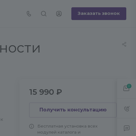
Заказать звонок
ности
0
15 990 ₽
Получить консультацию
ок
Бесплатная установка всех
модулей каталога и