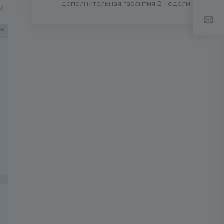
дополнительная гарантия 2 недели
PM
з
ех