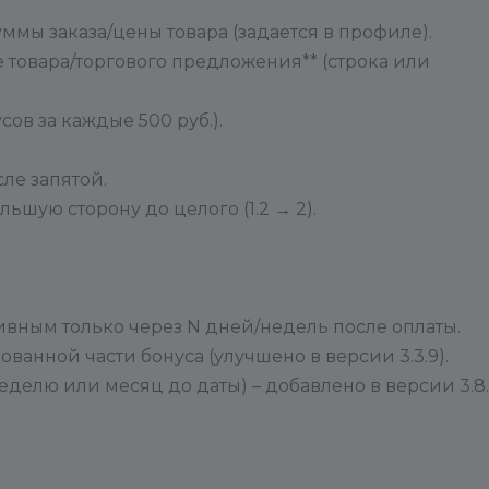
уммы заказа/цены товара (задается в профиле).
 товара/торгового предложения** (строка или
сов за каждые 500 руб.).
сле запятой.
льшую сторону до целого (1.2 → 2).
тивным только через N дней/недель после оплаты.
ованной части бонуса (улучшено в версии 3.3.9).
неделю или месяц до даты) – добавлено в версии 3.8.