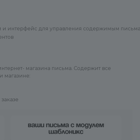
м и интерфейс для управления содержимым письма
ентов
интернет- магазина письма. Содержит все
и магазине:
 заказе