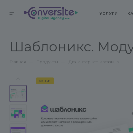
УСЛУГИ
К
Шаблоникс. Мод
—
—
Главная
Продукты
Для интернет-магазина
АКЦИЯ