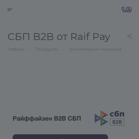
СБП B2B от Raif Pay
—
—
Главная
Продукты
Для интернет-магазина