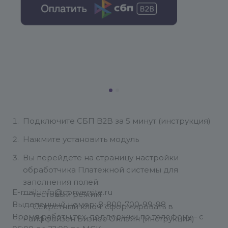
Подключите СБП B2B за 5 минут (инструкция)
Нажмите установить модуль
Вы перейдете на страницу настройки
обработчика Платежной системы для
заполнения полей:
E-mail: info@conversite.ru
— тестовый режим
Выделенный номер: 8-800-700-99-98
— Секретный ключ: сформировать в
Время работы тех. поддержки по телефону – с
Райффайзен Бизнес Онлайн (инструкция)