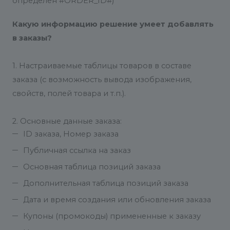
определён #ORDER_ID#)
Какую информацию решение умеет добавлять
в заказы?
1. Настраиваемые таблицы товаров в составе
заказа (с возможность вывода изображения,
свойств, полей товара и т.п.).
2. Основные данные заказа:
ID заказа, Номер заказа
Публичная ссылка на заказ
Основная таблица позиций заказа
Дополнительная таблица позиций заказа
Дата и время создания или обновления заказа
Купоны (промокоды) примененные к заказу