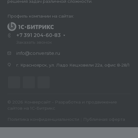
решения задач различной сложности.
Профиль компании на сайтах:
+7 391 204-60-83
Заказать звонок
info@conversite.ru
г. Красноярск, ул. Ладо Кецховели 22а, офис 8-28/1
© 2026 Конверсайт - Разработка и продвижение
сайтов на 1С-Битрикс
Политика конфиденциальности
|
Публичная оферта