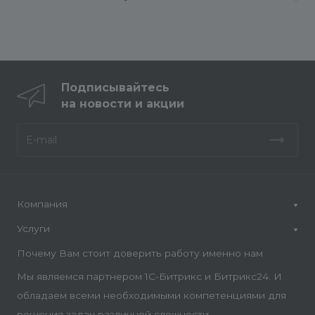
Подписывайтесь
на новости и акции
Компания
Услуги
Почему Вам стоит доверить работу именно нам
Мы являемся партнером 1С-Битрикс и Битрикс24. И
обладаем всеми необходимыми компетенциями для
решения задач различной сложности.