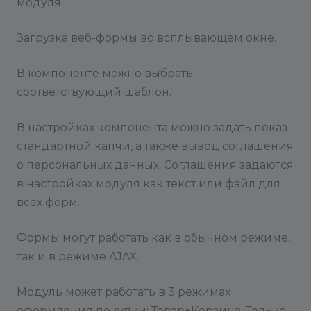
модуля.
Загрузка веб-формы во всплывающем окне.
В компоненте можно выбрать
соответствующий шаблон.
В настройках компонента можно задать показ
стандартной капчи, а также вывод соглашения
о персональных данных. Соглашения задаются
в настройках модуля как текст или файл для
всех форм.
Формы могут работать как в обычном режиме,
так и в режиме AJAX.
Модуль может работать в 3 режимах
оформления покупки: Товар+Корзина, Только