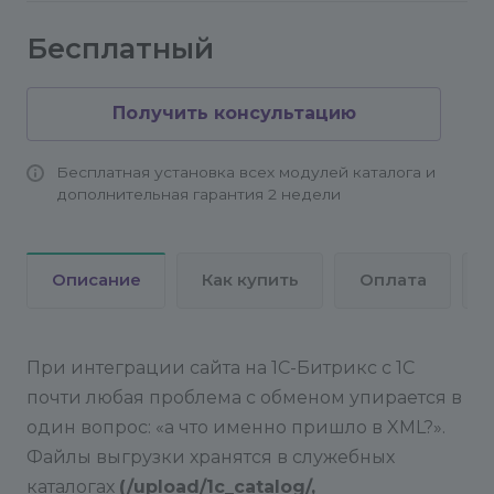
Бесплатный
Получить консультацию
Бесплатная установка всех модулей каталога и
дополнительная гарантия 2 недели
Описание
Как купить
Оплата
При интеграции сайта на 1С-Битрикс с 1С
почти любая проблема с обменом упирается в
один вопрос: «а что именно пришло в XML?».
Файлы выгрузки хранятся в служебных
каталогах
(/upload/1c_catalog/,