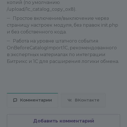
копий (по умолчанию
/upload/1c_catalog_copy_ox8).
Простое включение/выключение через
страницу настроек модуля, без правок init.php
и без собственного кода.
Работа на уровне штатного события
OnBeforeCatalogImport1C, рекомендованного
в экспертных материалах по интеграции
Битрикс и 1С для расширения логики обмена.
Комментарии
ВКонтакте
Добавить комментарий