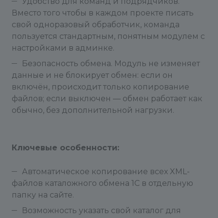
Удобство для команд и подрядчиков.
Вместо того чтобы в каждом проекте писать
свой одноразовый обработчик, команда
пользуется стандартным, понятным модулем с
настройками в админке.
Безопасность обмена. Модуль не изменяет
данные и не блокирует обмен: если он
включён, происходит только копирование
файлов; если выключен — обмен работает как
обычно, без дополнительной нагрузки.
Ключевые особенности:
Автоматическое копирование всех XML-
файлов каталожного обмена 1С в отдельную
папку на сайте.
Возможность указать свой каталог для