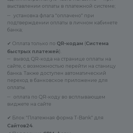
выставлении оплаты в платежной системе;
установка флага "оплачено" при
подтверждении оплаты в личном кабинете
банка;
✔ Оплата только по
QR-кодам
(
Система
быстрых платежей
).
вывод QR-кода на странице оплаты на
сайте, с возможностью перейти на станицу
банка. Также доступен автоматический
переход в банковское приложение для
оплаты.
оплата по QR-коду во всплывающем
виджете на сайте
✔ Блок "Платежная форма T-Bank" для
Сайтов24
.