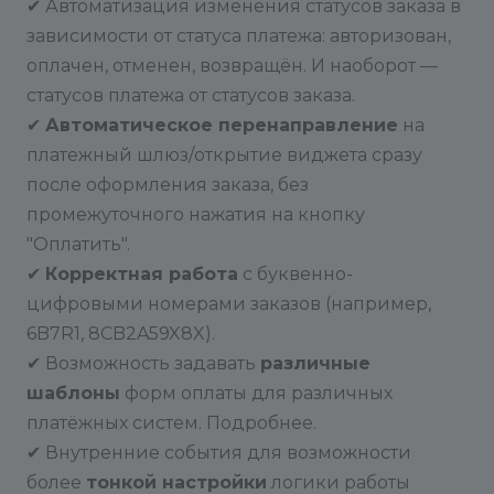
✔ Автоматизация изменения статусов заказа в
зависимости от статуса платежа: авторизован,
оплачен, отменен, возвращён. И наоборот —
статусов платежа от статусов заказа.
✔
Автоматическое перенаправление
на
платежный шлюз/открытие виджета сразу
после оформления заказа, без
промежуточного нажатия на кнопку
"Оплатить".
✔
Корректная работа
с буквенно-
цифровыми номерами заказов (например,
6B7R1, 8CB2A59X8X).
✔ Возможность задавать
различные
шаблоны
форм оплаты для различных
платёжных систем. Подробнее.
✔ Внутренние события для возможности
более
тонкой настройки
логики работы