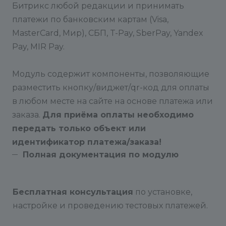
Битрикс любой редакции и принимать
платежи по банковским картам (Visa,
MasterCard, Мир), СБП, T-Pay, SberPay, Yandex
Pay, MIR Pay.
Модуль содержит компоненты, позволяющие
разместить кнопку/виджет/qr-код для оплаты
в любом месте на сайте на основе платежа или
заказа.
Для приёма оплаты необходимо
передать только объект или
идентификатор платежа/заказа!
Полная документация по модулю
Бесплатная консультация
по установке,
настройке и проведению тестовых платежей.