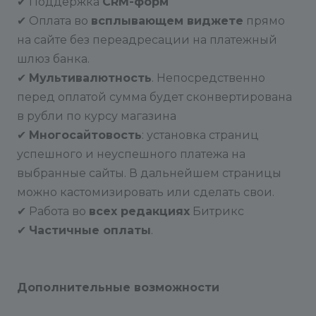
✔ Поддержка
CRM-форм
✔ Оплата во
всплывающем виджете
прямо
на сайте без переадресации на платежный
шлюз банка.
✔
Мультивалютность
. Непосредственно
перед оплатой сумма будет сконвертирована
в рубли по курсу магазина
✔
Многосайтовость
: установка страниц
успешного и неуспешного платежа на
выбранные сайты. В дальнейшем страницы
можно кастомизировать или сделать свои.
✔ Работа во
всех редакциях
Битрикс
✔
Частичные оплаты
.
Дополнительные возможности