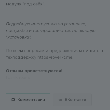
модуля "под себя".
Подробную инструкцию по установке,
настройке и тестированию см. на вкладке
"Установка".
По всем вопросам и предложениям пишите в
техподдержку https://rover-it.me.
Отзывы приветствуются!
tbank тбанк
Комментарии
ВКонтакте