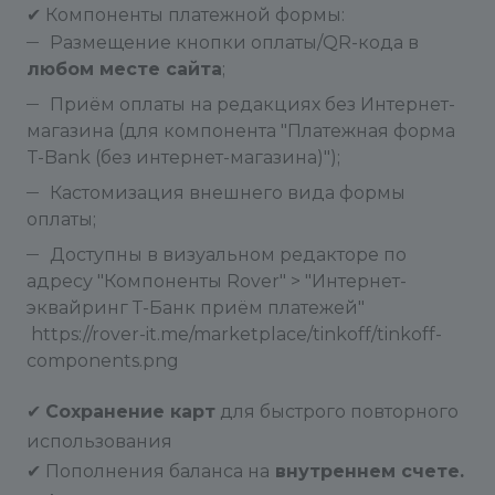
✔ Компоненты платежной формы:
Размещение кнопки оплаты/QR-кода в
любом месте сайта
;
Приём оплаты на редакциях без Интернет-
магазина (для компонента "Платежная форма
T-Bank (без интернет-магазина)");
Кастомизация внешнего вида формы
оплаты;
Доступны в визуальном редакторе по
адресу "Компоненты Rover" > "Интернет-
эквайринг Т-Банк приём платежей"
https://rover-it.me/marketplace/tinkoff/tinkoff-
components.png
✔
Сохранение карт
для быстрого повторного
использования
✔ Пополнения баланса на
внутреннем счете.