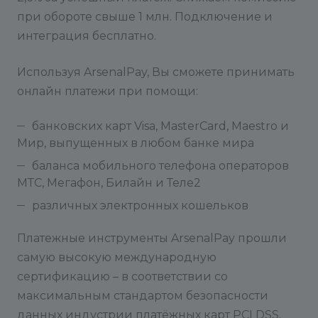
при обороте свыше 1 млн. Подключение и
интеграция бесплатно.
Используя ArsenalPay, Вы сможете принимать
онлайн платежи при помощи:
банковских карт Visa, MasterCard, Maestro и
Мир, выпущенных в любом банке мира
баланса мобильного телефона операторов
МТС, Мегафон, Билайн и Теле2
различных электронных кошельков
Платежные инструменты ArsenalPay прошли
самую высокую международную
сертификацию – в соответствии со
максимальным стандартом безопасности
данных индустрии платёжных карт PCI DSS.