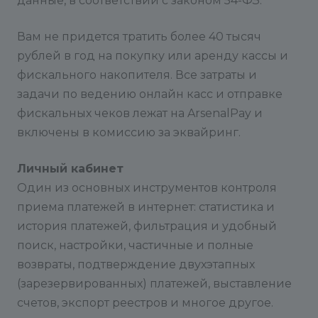
данные, в соответствии с законом 54-ФЗ.
Вам не придется тратить более 40 тысяч
рублей в год на покупку или аренду кассы и
фискального накопителя. Все затраты и
задачи по ведению онлайн касс и отправке
фискальных чеков лежат на ArsenalPay и
включены в комиссию за эквайринг.
Личный кабинет
Один из основных инструментов контроля
приема платежей в интернет: статистика и
история платежей, фильтрация и удобный
поиск, настройки, частичные и полные
возвраты, подтверждение двухэтапных
(зарезервированных) платежей, выставление
счетов, экспорт реестров и многое другое.