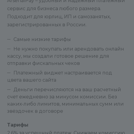
ArsenalPay – удобный и надежный платежный
сервис для бизнеса любого размера.
Подходит для юрлиц, ИП и самозанятых,
зарегистрированных в России.
Самые низкие тарифы
Не нужно покупать или арендовать онлайн
кассу, мы создали готовое решение для
отправки фискальных чеков
Платежный виджет настраивается под
цвета вашего сайта
Деньги перечисляются на ваш расчетный
счет ежедневно за минусом комиссии. Без
каких-либо лимитов, минимальных сумм или
звёздочек в договоре
Тарифы
2,6% за успешный платеж. Снижаем комиссию